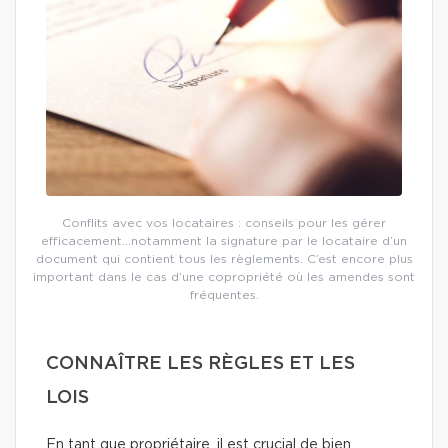
Conflits avec vos locataires : conseils pour les gérer
efficacement…notamment la signature par le locataire d’un
document qui contient tous les règlements. C’est encore plus
important dans le cas d’une copropriété où les amendes sont
fréquentes.
CONNAÎTRE LES RÈGLES ET LES
LOIS
En tant que propriétaire, il est crucial de bien