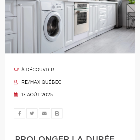
À DÉCOUVRIR
RE/MAX QUÉBEC
17 AOÛT 2025
PROLONGER LA DURÉE