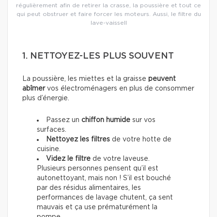
régulièrement afin de retirer la crasse, la poussière et tout ce
qui peut obstruer et faire forcer les moteurs. Aussi, le filtre du
lave-vaissell
1. NETTOYEZ-LES PLUS SOUVENT
La poussière, les miettes et la graisse
peuvent
abîmer
vos électroménagers en plus de consommer
plus d’énergie.
Passez un
chiffon humide
sur vos
surfaces.
Nettoyez les filtres
de votre hotte de
cuisine.
Videz le filtre
de votre laveuse.
Plusieurs personnes pensent qu’il est
autonettoyant, mais non ! S’il est bouché
par des résidus alimentaires, les
performances de lavage chutent, ça sent
mauvais et ça use prématurément la