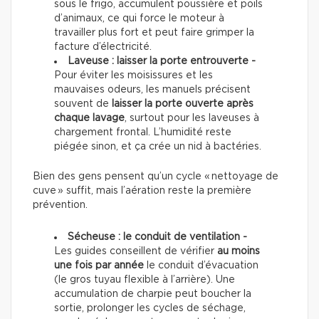
sous le frigo, accumulent poussière et poils
d’animaux, ce qui force le moteur à
travailler plus fort et peut faire grimper la
facture d’électricité.
Laveuse : laisser la porte entrouverte -
Pour éviter les moisissures et les
mauvaises odeurs, les manuels précisent
souvent de
laisser la porte ouverte après
chaque lavage
, surtout pour les laveuses à
chargement frontal. L’humidité reste
piégée sinon, et ça crée un nid à bactéries.
Bien des gens pensent qu’un cycle « nettoyage de
cuve » suffit, mais l’aération reste la première
prévention.
Sécheuse : le conduit de ventilation -
Les guides conseillent de vérifier
au moins
une fois par année
le conduit d’évacuation
(le gros tuyau flexible à l’arrière). Une
accumulation de charpie peut boucher la
sortie, prolonger les cycles de séchage,