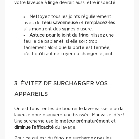
votre laveuse à linge devrait aussi être inspecté.
Nettoyez tous les joints régulièrement
avec de l’
eau savonneuse
et
remplacez-les
s’ils montrent des signes d’usure.
Astuce pour le joint du frigo:
glissez une
feuille de papier et, si elle sort trop
facilement alors que la porte est fermée,
c’est qu’il faut nettoyer ou changer le joint.
3. ÉVITEZ DE SURCHARGER VOS
APPAREILS
On est tous tentés de bourrer le lave-vaisselle ou la
laveuse pour « sauver » une brassée. Mauvaise idée !
Une surcharge
use le moteur prématurément
et
diminue l’efficacité
du lavage.
Pour ce qui est du frigo, ne surchargez pas les