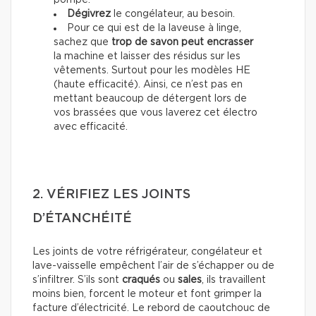
pompe.
Dégivrez
le congélateur, au besoin.
Pour ce qui est de la laveuse à linge,
sachez que
trop de savon peut encrasser
la machine et laisser des résidus sur les
vêtements. Surtout pour les modèles HE
(haute efficacité). Ainsi, ce n’est pas en
mettant beaucoup de détergent lors de
vos brassées que vous laverez cet électro
avec efficacité.
2. VÉRIFIEZ LES JOINTS
D’ÉTANCHÉITÉ
Les joints de votre réfrigérateur, congélateur et
lave-vaisselle empêchent l’air de s’échapper ou de
s’infiltrer. S’ils sont
craqués
ou
sales
, ils travaillent
moins bien, forcent le moteur et font grimper la
facture d’électricité. Le rebord de caoutchouc de