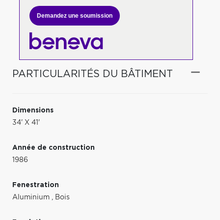
Demandez une soumission
PARTICULARITÉS DU BÂTIMENT
Dimensions
34' X 41'
Année de construction
1986
Fenestration
Aluminium
,
Bois