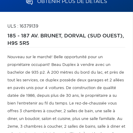
OBTENIR PLUS DE DÉTAILS
ULS : 16379139
185 - 187 AV. BRUNET,
DORVAL (SUD OUEST),
H9S 5R5
Nouveau sur le marché! Belle opportunité pour un
propriétaire occupant! Beau Duplex à vendre avec un
bachelor de 935 p2. À 200 mètres du bord du lac, et près de
tout les services, ce duplex possède deux garages et 2 allées
en pavés unis pour 4 voitures. De construction de qualité
datée de 1986, depuis plus de 30 ans, le propriétaire a su
bien l'entretenir au fil du temps. Le rez-de-chaussée vous
offres 3 chambres à coucher, 2 salles de bain, une salle à
diner, un boudoir, salon et cuisine, plus une salle familiale. Au
2eme, 3 chambres à coucher, 2 salles de bains, salle à diner et