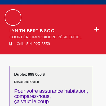
LYN
THIBERT B.SC.C.
COURTIÈRE IMMOBILIÈRE RÉSIDENTIEL
Cell.:
514-923-8339
Duplex 999 000 $
Dorval (Sud Ouest)
Pour votre
assurance habitation,
comparez-nous,
ça vaut le coup.