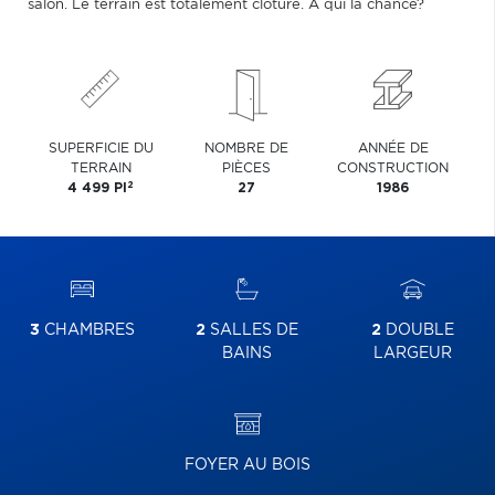
salon. Le terrain est totalement clôturé. À qui la chance?
SUPERFICIE DU
NOMBRE DE
ANNÉE DE
TERRAIN
PIÈCES
CONSTRUCTION
2
4 499 PI
27
1986
3
CHAMBRES
2
SALLES DE
2
DOUBLE
BAINS
LARGEUR
FOYER AU BOIS