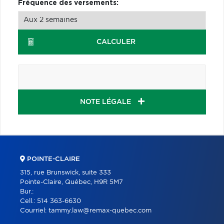
Fréquence des versements:
CALCULER
NOTE LÉGALE
POINTE-CLAIRE
315, rue Brunswick, suite 333
Pointe-Claire, Québec, H9R 5M7
Bur.:
Cell.:
514 363-6630
Courriel:
tammy.law@remax-quebec.com