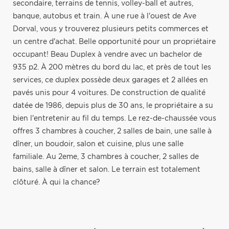
secondaire, terrains de tennis, volley-ball et autres,
banque, autobus et train. À une rue à l'ouest de Ave
Dorval, vous y trouverez plusieurs petits commerces et
un centre d'achat. Belle opportunité pour un propriétaire
occupant! Beau Duplex à vendre avec un bachelor de
935 p2. À 200 mètres du bord du lac, et près de tout les
services, ce duplex possède deux garages et 2 allées en
pavés unis pour 4 voitures. De construction de qualité
datée de 1986, depuis plus de 30 ans, le propriétaire a su
bien l'entretenir au fil du temps. Le rez-de-chaussée vous
offres 3 chambres à coucher, 2 salles de bain, une salle à
dîner, un boudoir, salon et cuisine, plus une salle
familiale. Au 2eme, 3 chambres à coucher, 2 salles de
bains, salle à dîner et salon. Le terrain est totalement
clôturé. À qui la chance?