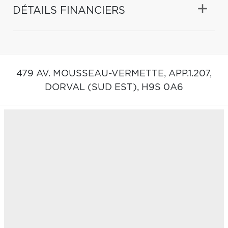
DÉTAILS FINANCIERS
479 AV. MOUSSEAU-VERMETTE, APP.1.207,
DORVAL (SUD EST),
H9S 0A6