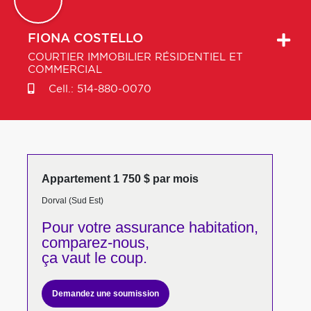
FIONA
COSTELLO
COURTIER IMMOBILIER RÉSIDENTIEL ET
COMMERCIAL
Cell.:
514-880-0070
Appartement 1 750 $ par mois
Dorval (Sud Est)
Pour votre
assurance habitation,
comparez-nous,
ça vaut le coup.
Demandez une soumission