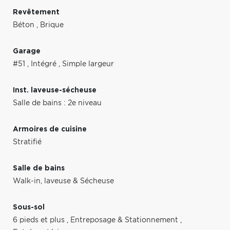
Revêtement
Béton
,
Brique
Garage
#51
,
Intégré
,
Simple largeur
Inst. laveuse-sécheuse
Salle de bains : 2e niveau
Armoires de cuisine
Stratifié
Salle de bains
Walk-in, laveuse & Sécheuse
Sous-sol
6 pieds et plus
,
Entreposage & Stationnement
,