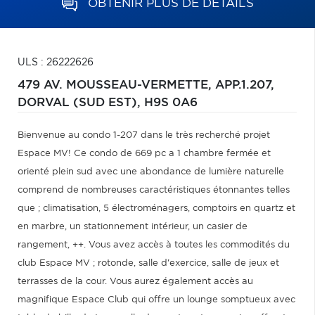
OBTENIR PLUS DE DÉTAILS
ULS : 26222626
479 AV. MOUSSEAU-VERMETTE, APP.1.207,
DORVAL (SUD EST),
H9S 0A6
Bienvenue au condo 1-207 dans le très recherché projet
Espace MV! Ce condo de 669 pc a 1 chambre fermée et
orienté plein sud avec une abondance de lumière naturelle
comprend de nombreuses caractéristiques étonnantes telles
que ; climatisation, 5 électroménagers, comptoirs en quartz et
en marbre, un stationnement intérieur, un casier de
rangement, ++. Vous avez accès à toutes les commodités du
club Espace MV ; rotonde, salle d'exercice, salle de jeux et
terrasses de la cour. Vous aurez également accès au
magnifique Espace Club qui offre un lounge somptueux avec