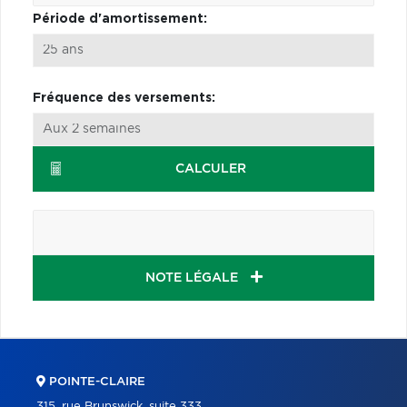
Période d'amortissement:
Fréquence des versements:
CALCULER
NOTE LÉGALE
POINTE-CLAIRE
315, rue Brunswick, suite 333