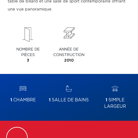
table de billard et une salle de sport contemporaine offrant
une vue panoramique.
NOMBRE DE
ANNÉE DE
PIÈCES
CONSTRUCTION
3
2010
1
CHAMBRE
1
SALLE DE BAINS
1
SIMPLE
LARGEUR