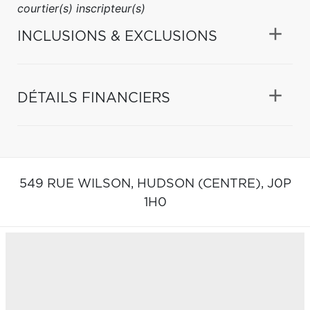
courtier(s) inscripteur(s)
INCLUSIONS & EXCLUSIONS
DÉTAILS FINANCIERS
549 RUE WILSON,
HUDSON (CENTRE),
J0P
1H0