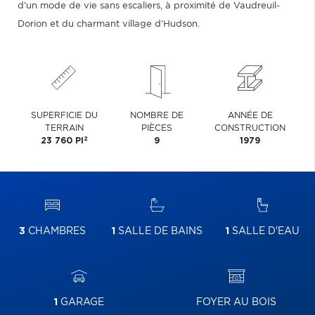
d'un mode de vie sans escaliers, à proximité de Vaudreuil-
Dorion et du charmant village d'Hudson.
SUPERFICIE DU
NOMBRE DE
ANNÉE DE
TERRAIN
PIÈCES
CONSTRUCTION
2
23 760 PI
9
1979
3
CHAMBRES
1
SALLE DE BAINS
1
SALLE D'EAU
1
GARAGE
FOYER AU BOIS