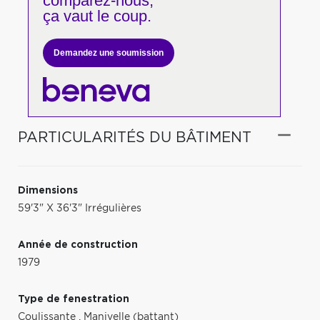
comparez-nous,
ça vaut le coup.
Demandez une soumission
PARTICULARITÉS DU BÂTIMENT
Dimensions
59'3" X 36'3" Irrégulières
Année de construction
1979
Type de fenestration
Coulissante
,
Manivelle (battant)