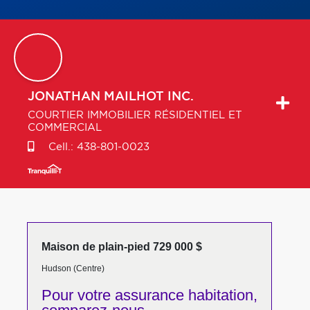
JONATHAN
MAILHOT INC.
COURTIER IMMOBILIER RÉSIDENTIEL ET
COMMERCIAL
Cell.:
438-801-0023
Maison de plain-pied 729 000 $
Hudson (Centre)
Pour votre
assurance habitation,