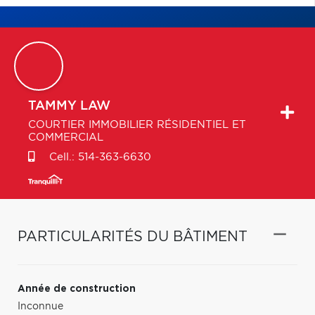
TAMMY
LAW
COURTIER IMMOBILIER RÉSIDENTIEL ET
COMMERCIAL
Cell.:
514-363-6630
PARTICULARITÉS DU BÂTIMENT
Année de construction
Inconnue