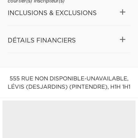
courtier(s) inscripteur(s)
INCLUSIONS & EXCLUSIONS
DÉTAILS FINANCIERS
555 RUE NON DISPONIBLE-UNAVAILABLE,
LÉVIS (DESJARDINS) (PINTENDRE),
H1H 1H1