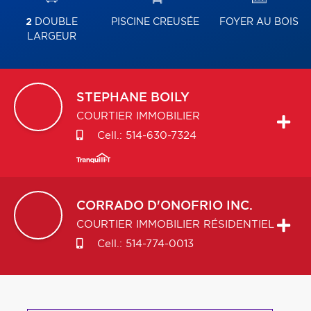
2
DOUBLE
PISCINE CREUSÉE
FOYER AU BOIS
LARGEUR
STEPHANE
BOILY
COURTIER IMMOBILIER
Cell.:
514-630-7324
CORRADO
D'ONOFRIO INC.
COURTIER IMMOBILIER RÉSIDENTIEL
Cell.:
514-774-0013