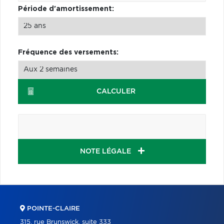
Période d'amortissement:
Fréquence des versements:
CALCULER
NOTE LÉGALE
POINTE-CLAIRE
315, rue Brunswick, suite 333