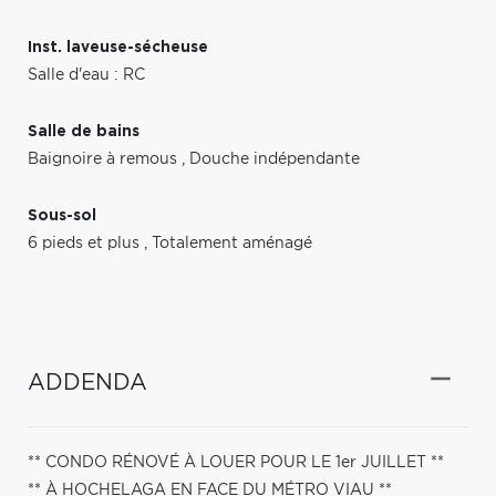
Inst. laveuse-sécheuse
Salle d'eau : RC
Salle de bains
Baignoire à remous
,
Douche indépendante
Sous-sol
6 pieds et plus
,
Totalement aménagé
ADDENDA
** CONDO RÉNOVÉ À LOUER POUR LE 1er JUILLET **
** À HOCHELAGA EN FACE DU MÉTRO VIAU **