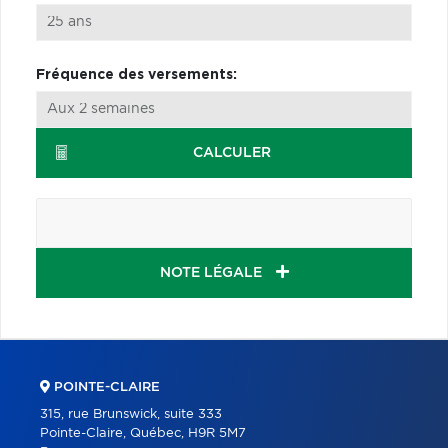
Fréquence des versements:
CALCULER
NOTE LÉGALE
POINTE-CLAIRE
315, rue Brunswick, suite 333
Pointe-Claire, Québec, H9R 5M7