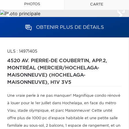
PHOTOS
CARTE
OBTENIR PLUS DE DÉTAILS
ULS : 14971405
4520 AV. PIERRE-DE COUBERTIN, APP.2,
MONTRÉAL (MERCIER/HOCHELAGA-
MAISONNEUVE) (HOCHELAGA-
MAISONNEUVE),
H1V 3V5
Une vraie perle à ne pas manquer! Magnifique condo rénové
à louer pour le 1er juillet dans Hochelaga, en face du métro
Viau, stade olympique, et parc Maisonneuve! Cette unité
offre plus de 1000 pc d'espace habitable et une petite salle
familiale au sous-sol, 2 balcons, 1 espace de rangement, et un