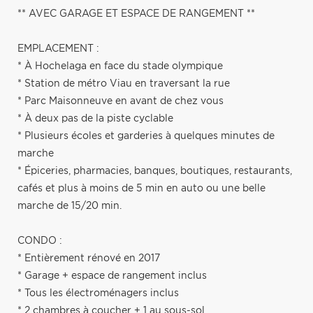
** AVEC GARAGE ET ESPACE DE RANGEMENT **
EMPLACEMENT :
* À Hochelaga en face du stade olympique
* Station de métro Viau en traversant la rue
* Parc Maisonneuve en avant de chez vous
* À deux pas de la piste cyclable
* Plusieurs écoles et garderies à quelques minutes de
marche
* Épiceries, pharmacies, banques, boutiques, restaurants,
cafés et plus à moins de 5 min en auto ou une belle
marche de 15/20 min.
CONDO :
* Entièrement rénové en 2017
* Garage + espace de rangement inclus
* Tous les électroménagers inclus
* 2 chambres à coucher + 1 au sous-sol