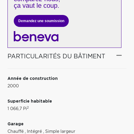
ça vaut le coup.
Demandez une soumission
PARTICULARITÉS DU BÂTIMENT
Année de construction
2000
Superficie habitable
2
1 066,7 Pi
Garage
Chauffé
,
Intégré
,
Simple largeur