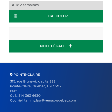
CALCULER
NOTE LÉGALE
POINTE-CLAIRE
315, rue Brunswick, suite 333
Pointe-Claire, Québec, H9R 5M7
Bur.:
Cell.:
514 363-6630
Courriel:
tammy.law@remax-quebec.com