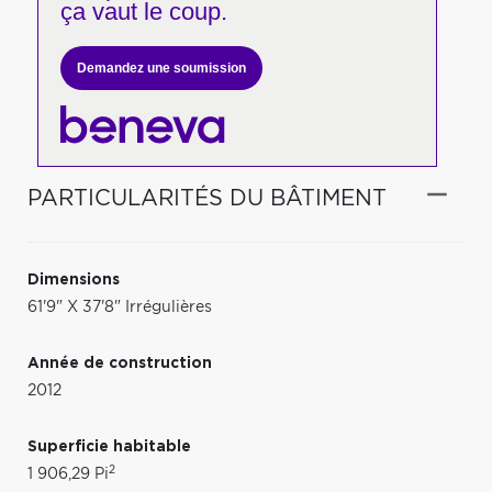
ça vaut le coup.
Demandez une soumission
PARTICULARITÉS DU BÂTIMENT
Dimensions
61'9" X 37'8" Irrégulières
Année de construction
2012
Superficie habitable
2
1 906,29 Pi