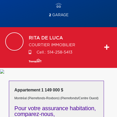
2
GARAGE
RITA
DE LUCA
COURTIER IMMOBILIER
Cell.:
514-258-5413
Appartement 1 149 000 $
Montréal (Pierrefonds-Roxboro) (Pierrefonds/Centre Ouest)
Pour votre
assurance habitation,
comparez-nous,