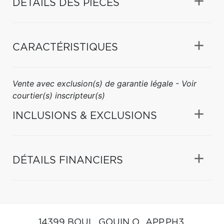
DÉTAILS DES PIÈCES
CARACTÉRISTIQUES
Vente avec exclusion(s) de garantie légale - Voir
courtier(s) inscripteur(s)
INCLUSIONS & EXCLUSIONS
DÉTAILS FINANCIERS
14399 BOUL. GOUIN O., APP.PH3,