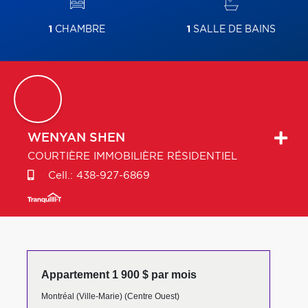
1
CHAMBRE
1
SALLE DE BAINS
WENYAN
SHEN
COURTIÈRE IMMOBILIÈRE RÉSIDENTIEL
Cell.:
438-927-6869
Appartement 1 900 $ par mois
Montréal (Ville-Marie) (Centre Ouest)