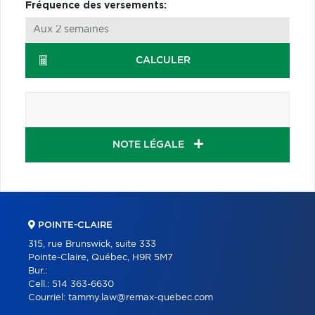
Fréquence des versements:
CALCULER
NOTE LÉGALE
POINTE-CLAIRE
315, rue Brunswick, suite 333
Pointe-Claire, Québec, H9R 5M7
Bur.:
Cell.:
514 363-6630
Courriel:
tammy.law@remax-quebec.com