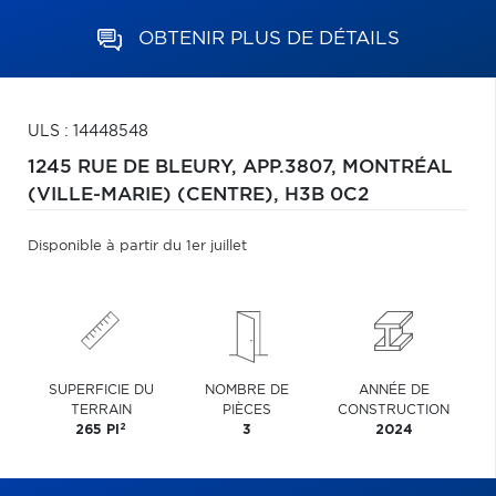
OBTENIR PLUS DE DÉTAILS
ULS : 14448548
1245 RUE DE BLEURY, APP.3807,
MONTRÉAL
(VILLE-MARIE) (CENTRE),
H3B 0C2
Disponible à partir du 1er juillet
SUPERFICIE DU
NOMBRE DE
ANNÉE DE
TERRAIN
PIÈCES
CONSTRUCTION
2
265 PI
3
2024