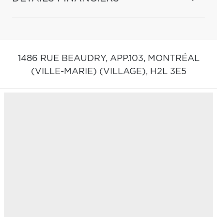
1486 RUE BEAUDRY, APP.103,
MONTRÉAL
(VILLE-MARIE) (VILLAGE),
H2L 3E5