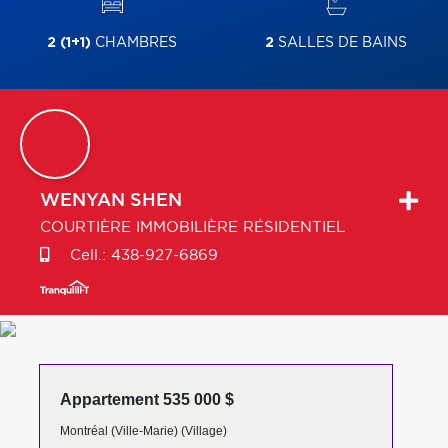
2 (1+1)
CHAMBRES
2
SALLES DE BAINS
WENYAN
SHEN
COURTIÈRE IMMOBILIÈRE RÉSIDENTIEL
Cell.:
438-927-6869
Appartement 535 000 $
Montréal (Ville-Marie) (Village)