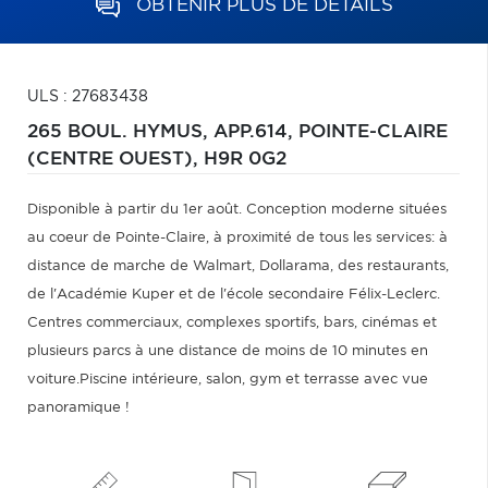
OBTENIR PLUS DE DÉTAILS
ULS : 27683438
265 BOUL. HYMUS, APP.614,
POINTE-CLAIRE
(CENTRE OUEST),
H9R 0G2
Disponible à partir du 1er août. Conception moderne situées
au coeur de Pointe-Claire, à proximité de tous les services: à
distance de marche de Walmart, Dollarama, des restaurants,
de l'Académie Kuper et de l'école secondaire Félix-Leclerc.
Centres commerciaux, complexes sportifs, bars, cinémas et
plusieurs parcs à une distance de moins de 10 minutes en
voiture.Piscine intérieure, salon, gym et terrasse avec vue
panoramique !