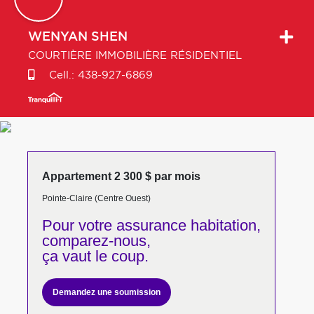
WENYAN
SHEN
COURTIÈRE IMMOBILIÈRE RÉSIDENTIEL
Cell.:
438-927-6869
Appartement 2 300 $ par mois
Pointe-Claire (Centre Ouest)
Pour votre
assurance habitation,
comparez-nous,
ça vaut le coup.
Demandez une soumission