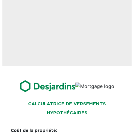
CALCULATRICE DE VERSEMENTS
HYPOTHÉCAIRES
Coût de la propriété: