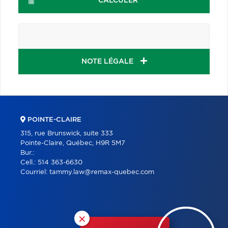
CALCULER
NOTE LÉGALE
POINTE-CLAIRE
315, rue Brunswick, suite 333
Pointe-Claire, Québec, H9R 5M7
Bur.:
Cell.:
514 363-6630
Courriel:
tammy.law@remax-quebec.com
×