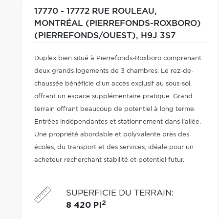
17770 - 17772 RUE ROULEAU,
MONTRÉAL (PIERREFONDS-ROXBORO)
(PIERREFONDS/OUEST),
H9J 3S7
Duplex bien situé à Pierrefonds-Roxboro comprenant
deux grands logements de 3 chambres. Le rez-de-
chaussée bénéficie d'un accès exclusif au sous-sol,
offrant un espace supplémentaire pratique. Grand
terrain offrant beaucoup de potentiel à long terme.
Entrées indépendantes et stationnement dans l'allée.
Une propriété abordable et polyvalente près des
écoles, du transport et des services, idéale pour un
acheteur recherchant stabilité et potentiel futur.
SUPERFICIE DU TERRAIN
:
2
8 420 PI