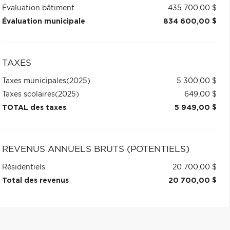
Évaluation bâtiment
435 700,00 $
Évaluation municipale
834 600,00 $
TAXES
Taxes municipales
(2025)
5 300,00 $
Taxes scolaires
(2025)
649,00 $
TOTAL des taxes
5 949,00 $
REVENUS ANNUELS BRUTS (POTENTIELS)
Résidentiels
20 700,00 $
Total des revenus
20 700,00 $