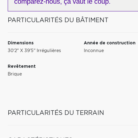
comparez-nous,
ça vaut le coup.
PARTICULARITÉS DU BÂTIMENT
Dimensions
Année de construction
30'2" X 39'5" Irrégulières
Inconnue
Revêtement
Brique
PARTICULARITÉS DU TERRAIN